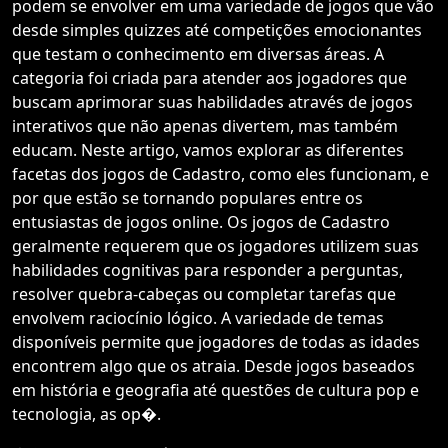
podem se envolver em uma variedade de jogos que vão
desde simples quizzes até competições emocionantes
que testam o conhecimento em diversas áreas. A
categoria foi criada para atender aos jogadores que
buscam aprimorar suas habilidades através de jogos
interativos que não apenas divertem, mas também
educam. Neste artigo, vamos explorar as diferentes
facetas dos jogos de Cadastro, como eles funcionam, e
por que estão se tornando populares entre os
entusiastas de jogos online. Os jogos de Cadastro
geralmente requerem que os jogadores utilizem suas
habilidades cognitivas para responder a perguntas,
resolver quebra-cabeças ou completar tarefas que
envolvem raciocínio lógico. A variedade de temas
disponíveis permite que jogadores de todas as idades
encontrem algo que os atraia. Desde jogos baseados
em história e geografia até questões de cultura pop e
tecnologia, as op�.