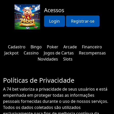
Acessos
Login
Registrar-se
Cadastro
Bingo
Poker
Arcade
Financeiro
Jackpot
Cassino
Jogos de Cartas
Recompensas
Novidades
Slots
Políticas de Privacidade
A 74 bet valoriza a privacidade de seus usuários e está
empenhada em proteger todas as informações
pessoais fornecidas durante o uso de nossos serviços.
Todos os dados coletados são utilizados
exclusivamente para fins de melhoria contínua da