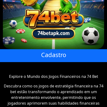
Cadastro
Explore o Mundo dos Jogos Financeiros na 74 Bet
Descubra como os jogos de estratégia financeira na 74
bet estão transformando o aprendizado em um
entretenimento envolvente, permitindo que os
jogadores aprimorem suas habilidades financeiras