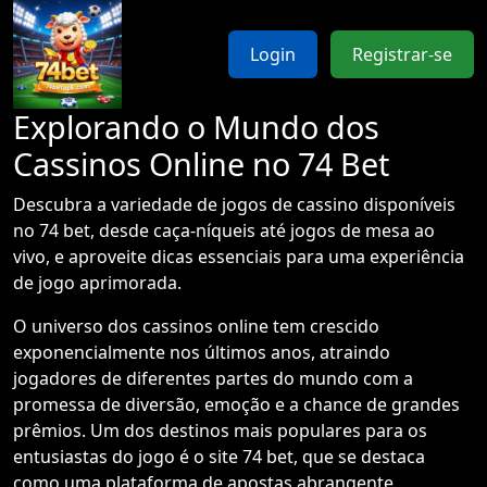
Login
Registrar-se
Explorando o Mundo dos
Cassinos Online no 74 Bet
Descubra a variedade de jogos de cassino disponíveis
no 74 bet, desde caça-níqueis até jogos de mesa ao
vivo, e aproveite dicas essenciais para uma experiência
de jogo aprimorada.
O universo dos cassinos online tem crescido
exponencialmente nos últimos anos, atraindo
jogadores de diferentes partes do mundo com a
promessa de diversão, emoção e a chance de grandes
prêmios. Um dos destinos mais populares para os
entusiastas do jogo é o site 74 bet, que se destaca
como uma plataforma de apostas abrangente,