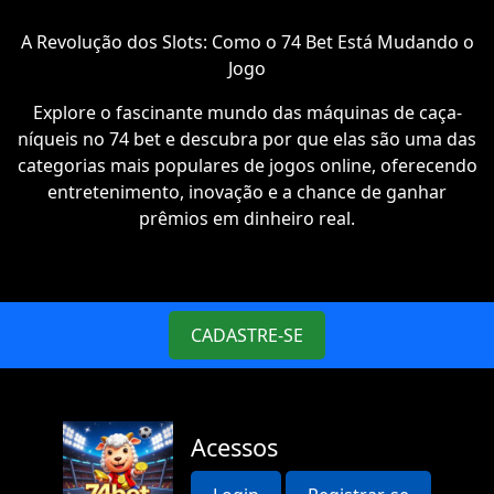
A Revolução dos Slots: Como o 74 Bet Está Mudando o
Jogo
Explore o fascinante mundo das máquinas de caça-
níqueis no 74 bet e descubra por que elas são uma das
categorias mais populares de jogos online, oferecendo
entretenimento, inovação e a chance de ganhar
prêmios em dinheiro real.
CADASTRE-SE
Acessos