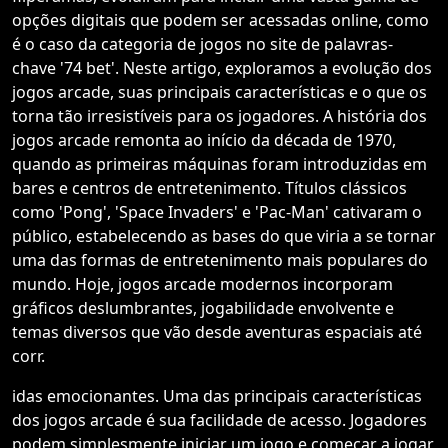
opções digitais que podem ser acessadas online, como
é o caso da categoria de jogos no site de palavras-
chave '74 bet'. Neste artigo, exploramos a evolução dos
jogos arcade, suas principais características e o que os
torna tão irresistíveis para os jogadores. A história dos
jogos arcade remonta ao início da década de 1970,
quando as primeiras máquinas foram introduzidas em
bares e centros de entretenimento. Títulos clássicos
como 'Pong', 'Space Invaders' e 'Pac-Man' cativaram o
público, estabelecendo as bases do que viria a se tornar
uma das formas de entretenimento mais populares do
mundo. Hoje, jogos arcade modernos incorporam
gráficos deslumbrantes, jogabilidade envolvente e
temas diversos que vão desde aventuras espaciais até
corr.
idas emocionantes. Uma das principais características
dos jogos arcade é sua facilidade de acesso. Jogadores
podem simplesmente iniciar um jogo e começar a jogar