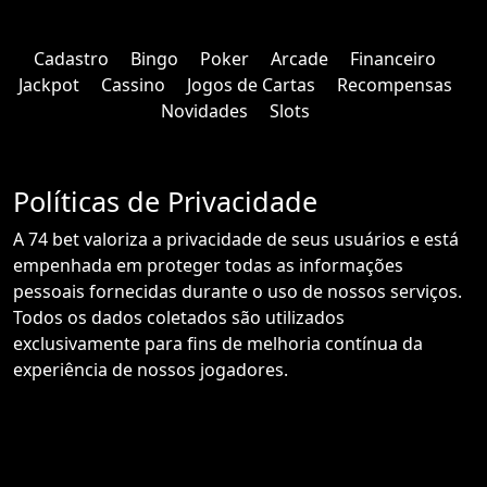
Cadastro
Bingo
Poker
Arcade
Financeiro
Jackpot
Cassino
Jogos de Cartas
Recompensas
Novidades
Slots
Políticas de Privacidade
A 74 bet valoriza a privacidade de seus usuários e está
empenhada em proteger todas as informações
pessoais fornecidas durante o uso de nossos serviços.
Todos os dados coletados são utilizados
exclusivamente para fins de melhoria contínua da
experiência de nossos jogadores.